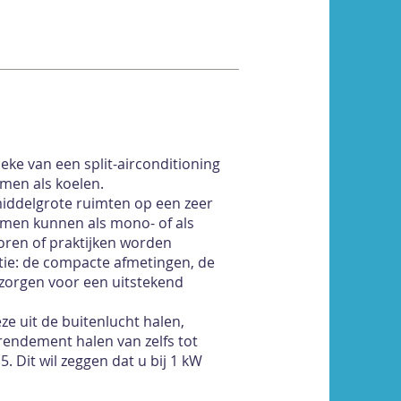
eke van een split-airconditioning
rmen als koelen.
middelgrote ruimten op een zeer
emen kunnen als mono- of als
oren of praktijken worden
etie: de compacte afmetingen, de
 zorgen voor een uitstekend
 uit de buitenlucht halen,
rendement halen van zelfs tot
 Dit wil zeggen dat u bij 1 kW