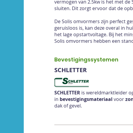
vermogen van 2.5kw is het met de 
sluiten. Dit zorgt ervoor dat de o
De Solis omvormers zijn perfect g
geruisloos is, kan deze overal in 
het lage opstartvoltage. Bij het min
Solis omvormers hebben een standa
Bevestigingssystemen
SCHLETTER
SCHLETTER
is wereldmarktleider o
in
bevestigingsmateriaal
voor
zo
dak of gevel.