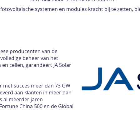
fotovoltaïsche systemen en modules kracht bij te zetten, bi
inese producenten van de
volledige beheer van het
en cellen, garandeert JA Solar
lar met succes meer dan 73 GW
everd aan klanten in meer dan
is al meerder jaren
Fortune China 500 en de Global