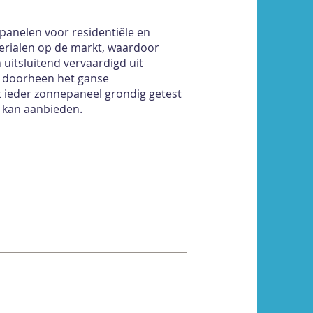
epanelen voor residentiële en
terialen op de markt, waardoor
itsluitend vervaardigd uit
s doorheen het ganse
t ieder zonnepaneel grondig getest
 kan aanbieden.