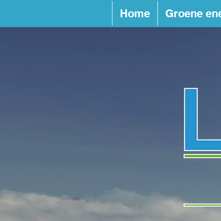
Home
Groene en