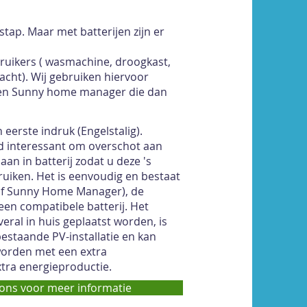
tap. Maar met batterijen zijn er
bruikers ( wasmachine, droogkast,
acht). Wij gebruiken hiervoor
een Sunny home manager die dan
 eerste indruk (Engelstalig).
rd interessant om overschot aan
aan in batterij zodat u deze 's
uiken. Het is eenvoudig en bestaat
(of Sunny Home Manager), de
en compatibele batterij. Het
eral in huis geplaatst worden, is
bestaande PV-installatie en kan
worden met een extra
extra energieproductie.
ons voor meer informatie