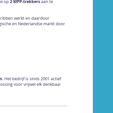
ie op
2 MPP-trekkers
aan te
lribben werkt en daardoor
elgische en Nederlandse markt door
n
. Het bedrijf is sinds 2001 actief
lossing voor vrijwel elk denkbaar