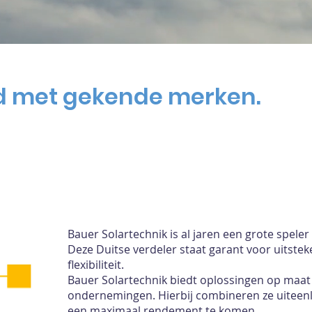
jd met gekende merken.
Bauer Solartechnik is al jaren een grote spele
Deze Duitse verdeler staat garant voor uitste
flexibiliteit.
Bauer Solartechnik biedt oplossingen op maat 
ondernemingen. Hierbij combineren ze uiteen
een maximaal rendement te komen.