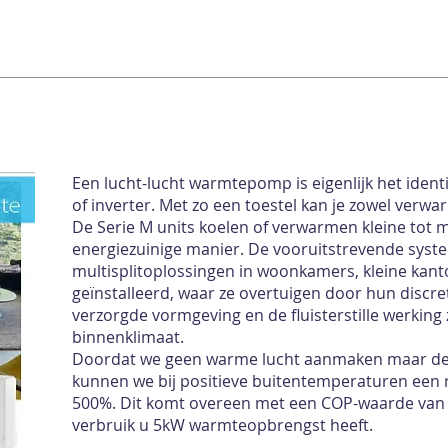
Een lucht-lucht warmtepomp is eigenlijk het identi
of inverter. Met zo een toestel kan je zowel verwa
De Serie M units koelen of verwarmen kleine tot 
energiezuinige manier. De vooruitstrevende syst
multisplitoplossingen in woonkamers, kleine kant
geïnstalleerd, waar ze overtuigen door hun discr
verzorgde vormgeving en de fluisterstille werking
binnenklimaat.
Doordat we geen warme lucht aanmaken maar deze
kunnen we bij positieve buitentemperaturen een 
500%. Dit komt overeen met een COP-waarde van 5.
verbruik u 5kW warmteopbrengst heeft.