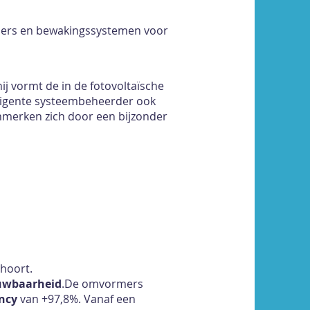
mers en bewakingssystemen voor
 hij vormt de in de fotovoltaïsche
lligente systeembeheerder ook
merken zich door een bijzonder
ehoort.
ouwbaarheid
.De omvormers
ency
van +97,8%. Vanaf een