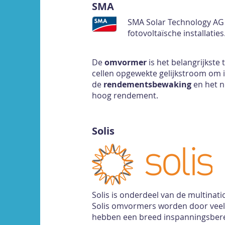
SMA
SMA Solar Technology AG
fotovoltaïsche installaties
De
omvormer
is het belangrijkst
cellen opgewekte gelijkstroom om 
de
rendementsbewaking
en het n
hoog rendement.
Solis
Solis is onderdeel van de multinati
Solis omvormers worden door veel
hebben een breed inspanningsbere