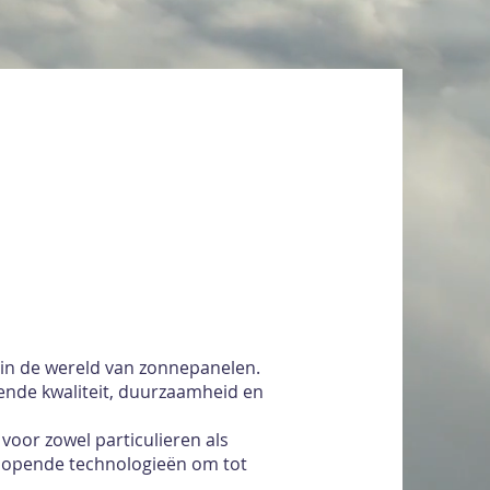
r in de wereld van zonnepanelen.
kende kwaliteit, duurzaamheid en
voor zowel particulieren als
lopende technologieën om tot