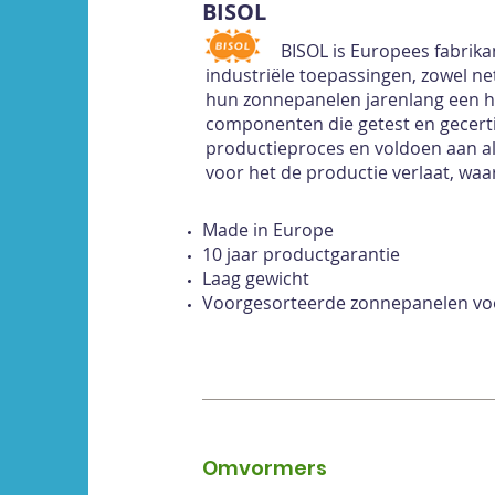
BISOL
BISOL is Europees fabrika
industriële toepassingen, zowel n
hun zonnepanelen jarenlang een h
componenten die getest en gecerti
productieproces en voldoen aan al
voor het de productie verlaat, wa
Made in Europe
10 jaar productgarantie
Laag gewicht
Voorgesorteerde zonnepanelen voo
Omvormers