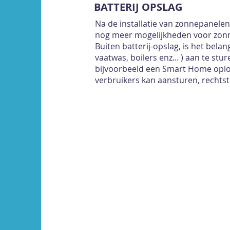
BATTERIJ OPSLAG
Na de installatie van zonnepanelen
nog meer mogelijkheden voor zonne
Buiten batterij-opslag, is het bel
vaatwas, boilers enz... ) aan te st
bijvoorbeeld een Smart Home opl
verbruikers kan aansturen, rechtst