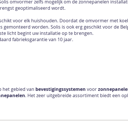
Solis omvormer zelfs mogelijk om de zonnepanelen installat
pbrengst geoptimaliseerd wordt.
eschikt voor elk huishouden. Doordat de omvormer met koe
huis gemonteerd worden. Solis is ook erg geschikt voor de B
ste licht begint uw installatie op te brengen.
ard fabrieksgarantie van 10 jaar.
p het gebied van
bevestigingssystemen
voor
zonnepanele
nnepanelen
. Het zeer uitgebreide assortiment biedt een op