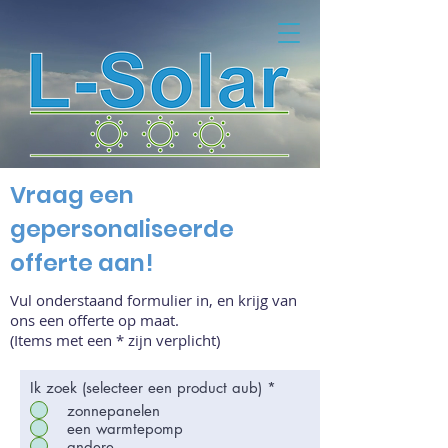
Vraag een
gepersonaliseerde
offerte aan!
Vul onderstaand formulier in, en krijg van
ons een offerte op maat.
(Items met een * zijn verplicht)
Ik zoek (selecteer een product aub)
*
zonnepanelen
een warmtepomp
andere