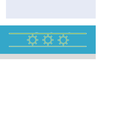
*Officiële Rescert installateur
Contact
L-Solar bvba